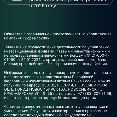
в 2026 году
Общество с ограниченной ответственностью Управляющая
компания «Бореа групп»
Лицензия на осуществление деятельности по управлению
инвестиционными фондами, паевыми инвестиционными и
негосударственными пенсионными фондами № 21-000-1-
01090 от 24.01.2024 г., орган, выдавший лицензию: Банк
России; срок действия: без ограничения срока действия.
Информацию, подлежащую раскрытию и предоставлению
в соответствии с законодательством Российской
Федерации и нормативными актами Банка России, можно
получить по адресу: 630132, РОССИЯ, НОВОСИБИРСКАЯ
ОБЛ., ГОРОД НОВОСИБИРСК Г.О., НОВОСИБИРСК Г.,
КРАСНОЯРСКАЯ УЛ., Д. 35 по телефону: +7 (383) 207 81 66,
и в сети Интернет по адресу:
https://boreagroup.ru/
Стоимость инвестиционных паев может увеличиваться и
уменьшаться. Результаты инвестирования в прошлом не
определяют доходы в будущем. Государство не