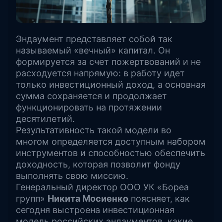
Эндаумент представляет собой так
называемый «вечный» капитал. Он
формируется за счет пожертвований и не
расходуется напрямую: в работу идет
только инвестиционный доход, а основная
сумма сохраняется и продолжает
функционировать на протяжении
десятилетий.
Результативность такой модели во
многом определяется доступным набором
инструментов и способностью обеспечить
доходность, которая позволит фонду
выполнять свою миссию.
Генеральный директор ООО УК «Бореа
групп»
Никита Мосиенко
поясняет, как
сегодня выстроена инвестиционная
модель российских эндаументов, какие