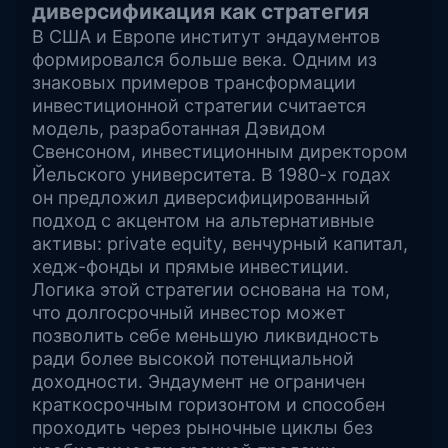
диверсификация как стратегия
В США и Европе институт эндаументов
формировался больше века. Одним из
знаковых примеров трансформации
инвестиционной стратегии считается
модель, разработанная Дэвидом
Свенсоном, инвестиционным директором
Йельского университета. В 1980-х годах
он предложил диверсифицированный
подход с акцентом на альтернативные
активы: private equity, венчурный капитал,
хедж-фонды и прямые инвестиции.
Логика этой стратегии основана на том,
что долгосрочный инвестор может
позволить себе меньшую ликвидность
ради более высокой потенциальной
доходности. Эндаумент не ограничен
краткосрочным горизонтом и способен
проходить через рыночные циклы без