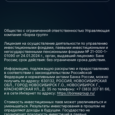
Общество с ограниченной ответственностью Управляющая
компания «Бореа групп»
Лицензия на осуществление деятельности по управлению
инвестиционными фондами, паевыми инвестиционными и
негосударственными пенсионными фондами № 21-000-1-
01090 от 24.01.2024 г., орган, выдавший лицензию: Банк
России; срок действия: без ограничения срока действия.
Информацию, подлежащую раскрытию и предоставлению
в соответствии с законодательством Российской
Федерации и нормативными актами Банка России, можно
получить по адресу: 630132, РОССИЯ, НОВОСИБИРСКАЯ
ОБЛ., ГОРОД НОВОСИБИРСК Г.О., НОВОСИБИРСК Г.,
КРАСНОЯРСКАЯ УЛ., Д. 35 по телефону: +7 (383) 207 81 66,
и в сети Интернет по адресу:
https://boreagroup.ru/
Стоимость инвестиционных паев может увеличиваться и
уменьшаться. Результаты инвестирования в прошлом не
определяют доходы в будущем. Государство не
гарантирует доходность инвестиций в паевые